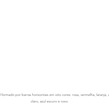
 formado por barras horizontais em oito cores: rosa, vermelha, laranja, 
claro, azul escuro e roxo.