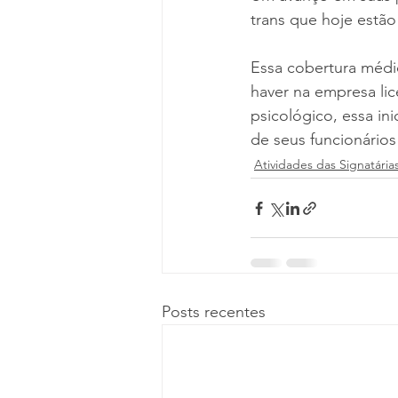
trans que hoje estã
Essa cobertura médic
haver na empresa li
psicológico, essa i
de seus funcionários
Atividades das Signatária
Posts recentes