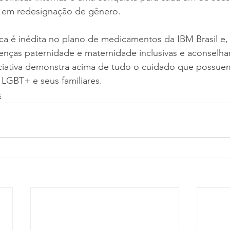
o em redesignação de gênero.
a é inédita no plano de medicamentos da IBM Brasil e, 
cenças paternidade e maternidade inclusivas e aconselh
niciativa demonstra acima de tudo o cuidado que possu
 LGBT+ e seus familiares.
s