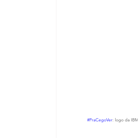
#PraCegoVer
: logo da IBM