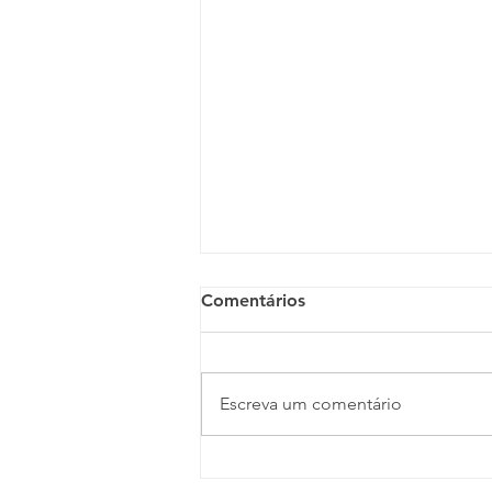
Comentários
Escreva um comentário
Pesquisa da Deloitte revela