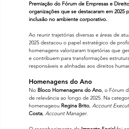
Premiação do Fórum de Empresas e Direitos
organizações que se destacaram em 2025 p
inclusão no ambiente corporativo.
Ao reunir trajetórias diversas e áreas de at
2025 destacou o papel estratégico de profis
homenagens valorizaram trajetórias que ge
e contribuem para transformações estruturai
responsáveis e alinhadas aos direitos hum
Homenagens do Ano
No 
Bloco Homenagens do Ano
, o Fórum d
de relevância ao longo de 2025. Na categor
homenageou 
Regina Brito
, 
Account Executiv
Costa
, 
Account Manager
.