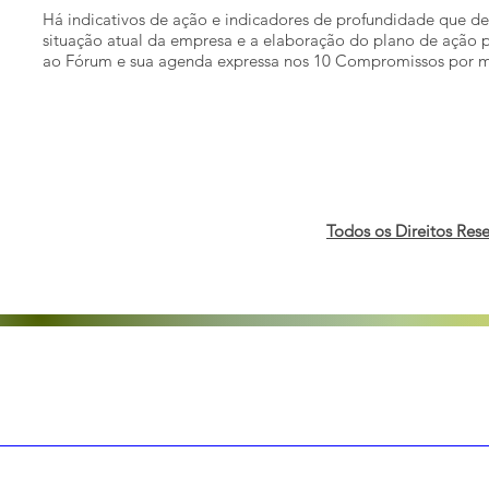
Há indicativos de ação e indicadores de profundidade que d
situação atual da empresa e a elaboração do plano de ação 
ao Fórum e sua agenda expressa nos 10 Compromissos por m
Todos os Direitos Res