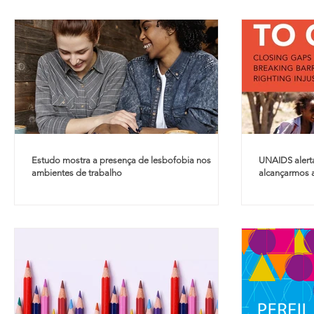
Estudo mostra a presença de lesbofobia nos
UNAIDS alerta
ambientes de trabalho
alcançarmos 