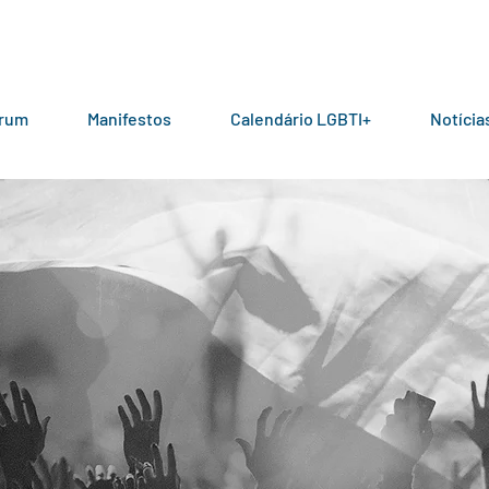
órum
Manifestos
Calendário LGBTI+
Notícia