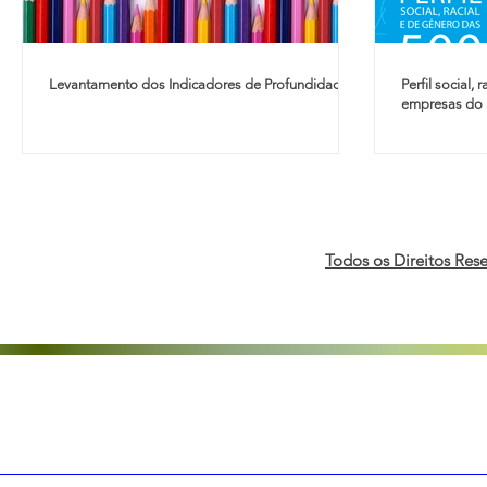
Levantamento dos Indicadores de Profundidade.
Perfil social,
empresas do B
Todos os Direitos Res