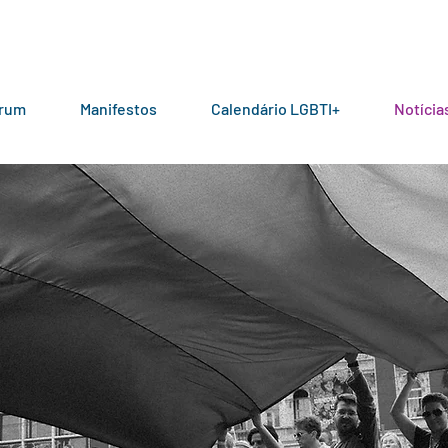
órum
Manifestos
Calendário LGBTI+
Notícia