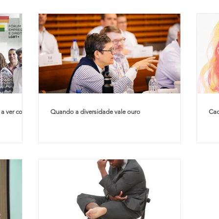
 a ver com
Quando a diversidade vale ouro
Cad