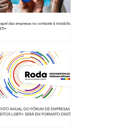
apel das empresas no combate à invisibilidade
BTI+
ENTO ANUAL DO FÓRUM DE EMPRESAS E
REITOS LGBTI+ SERÁ EM FORMATO DIGITAL