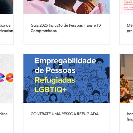
isco de
Guia 2025 Inclusão de Pessoas Trans e 10
Mês
nizacional
Compromissos
pre
eitos
CONTRATE UMA PESSOA REFUGIADA
Ins
lan