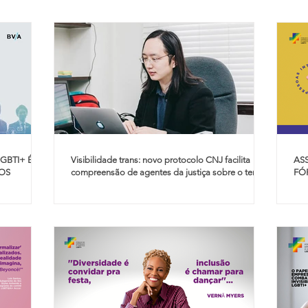
GBTI+ É
Visibilidade trans: novo protocolo CNJ facilita
AS
OS
compreensão de agentes da justiça sobre o tema.
FÓ