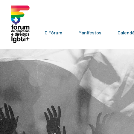
O Fórum
Manifestos
Calendá