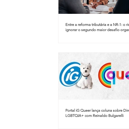
Entre a reforma tributária e a NR-1: o r
ignorar o segundo maior desafio orga
do país | Você S/A
Portal iG Queer lança coluna sobre Dir
LGBTQIA+ com Reinaldo Bulgarelli