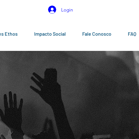
Login
es Ethos
Impacto Social
Fale Conosco
FAQ