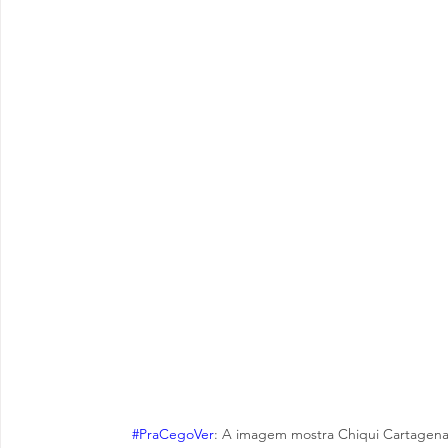
#PraCegoVer
: A imagem mostra Chiqui Cartagena, 