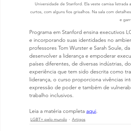
Universidade de Stanford. Ela veste camisa listrada 
curtos, com alguns fios grisalhos. Na sala com detalh
e garr
Programa em Stanford ensina executivos L
e incorporando suas identidades no ambient
professores Tom Wurster e Sarah Soule, da 
desenvolver a liderança e empoderar execut
países diferentes, de diversas indústrias, 
experiência que tem sido descrita como t
liderança, o curso proporciona vivências in
expressão de poder e também de vulnerabil
trabalho inclusivos.
Leia a matéria completa 
aqui
.
LGBT+ pelo mundo
Artigos