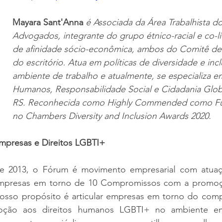
Mayara Sant'Anna
 é Associada da Área Trabalhista do
Advogados, integrante do grupo étnico-racial e co-l
de afinidade sócio-econômica, ambos do Comitê de 
do escritório. Atua em políticas de diversidade e inc
ambiente de trabalho e atualmente, se especializa em
Humanos, Responsabilidade Social e Cidadania Glob
RS. Reconhecida como Highly Commended como Fu
no Chambers Diversity and Inclusion Awards 2020.
mpresas e Direitos LGBTI+
e 2013, o Fórum é movimento empresarial com atuaç
mpresas em torno de 10 Compromissos com a promoção
sso propósito é articular empresas em torno do com
oção aos direitos humanos LGBTI+ no ambiente emp