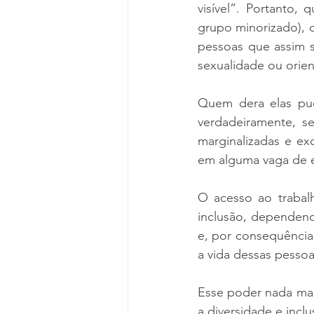
visível”. Portanto,
grupo minorizado), 
pessoas que assim se
sexualidade ou orien
Quem dera elas pud
verdadeiramente, s
marginalizadas e ex
em alguma vaga de 
O acesso ao trabal
inclusão, dependen
e, por consequência
a vida dessas pessoa
Esse poder nada ma
a diversidade e incl