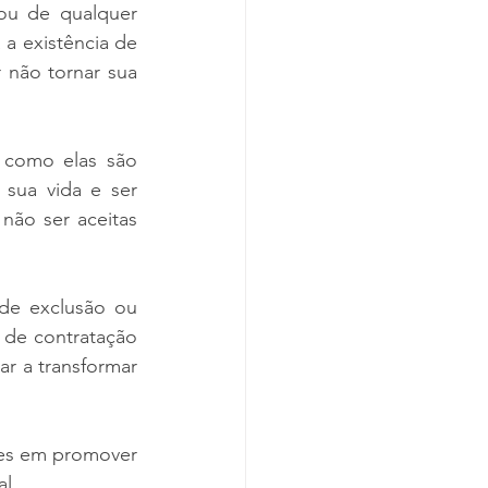
ou de qualquer 
 existência de 
 não tornar sua 
como elas são 
sua vida e ser 
não ser aceitas 
e exclusão ou 
e contratação 
r a transformar 
es em promover 
al.