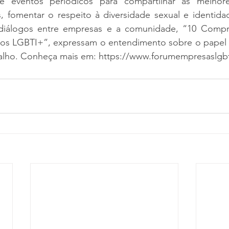
 eventos periódicos para compartilhar as melhores
s, fomentar o respeito à diversidade sexual e identida
 diálogos entre empresas e a comunidade, “10 Compr
os LGBTI+”, expressam o entendimento sobre o papel 
alho. Conheça mais em: https://www.forumempresaslgb