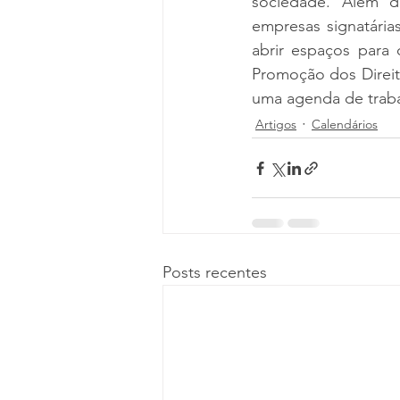
sociedade. Além de
empresas signatária
abrir espaços para
Promoção dos Direit
uma agenda de trab
Artigos
Calendários
Posts recentes