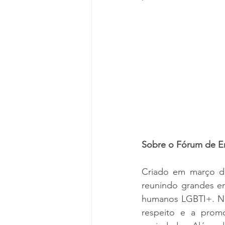
Sobre o Fórum de E
Criado em março d
reunindo grandes e
humanos LGBTI+. No
respeito e a prom