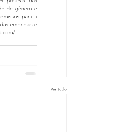
 práticas das 
de de gênero e 
omissos para a 
das empresas e 
t.com/
Ver tudo