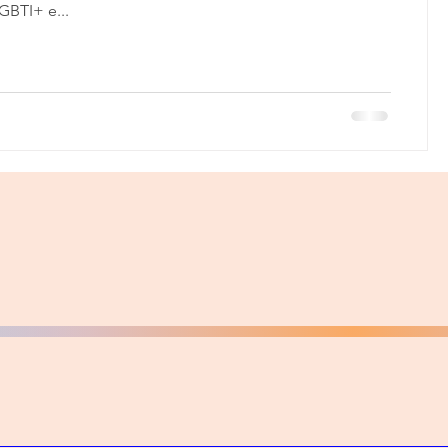
GBTI+ e...