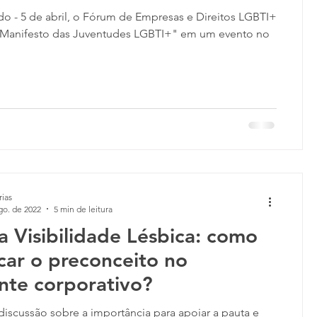
o - 5 de abril, o Fórum de Empresas e Direitos LGBTI+
I Manifesto das Juventudes LGBTI+" em um evento no
rias
go. de 2022
5 min de leitura
 Visibilidade Lésbica: como
car o preconceito no
nte corporativo?
iscussão sobre a importância para apoiar a pauta e