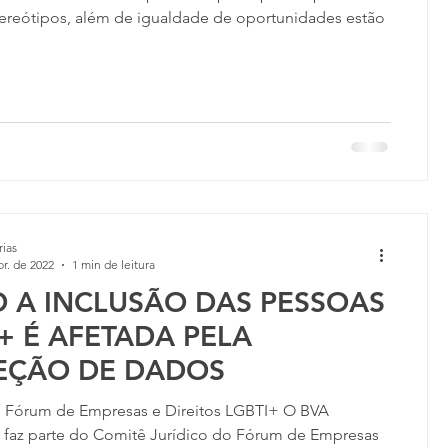
tereótipos, além de igualdade de oportunidades estão
rias
br. de 2022
1 min de leitura
 A INCLUSÃO DAS PESSOAS
+ É AFETADA PELA
EÇÃO DE DADOS
: Fórum de Empresas e Direitos LGBTI+ O BVA
faz parte do Comitê Jurídico do Fórum de Empresas