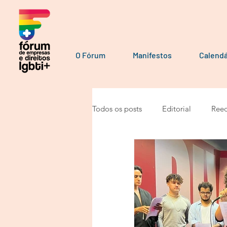
O Fórum
Manifestos
Calendá
Todos os posts
Editorial
Reed
Por parceiros do Fórum
Manu
Manifesto
Podcast