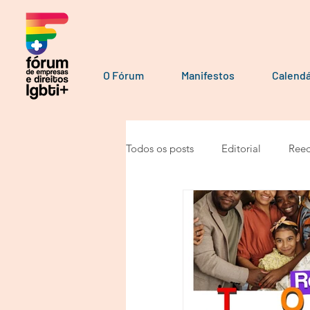
O Fórum
Manifestos
Calendá
Todos os posts
Editorial
Reed
Por parceiros do Fórum
Manu
Manifesto
Podcast