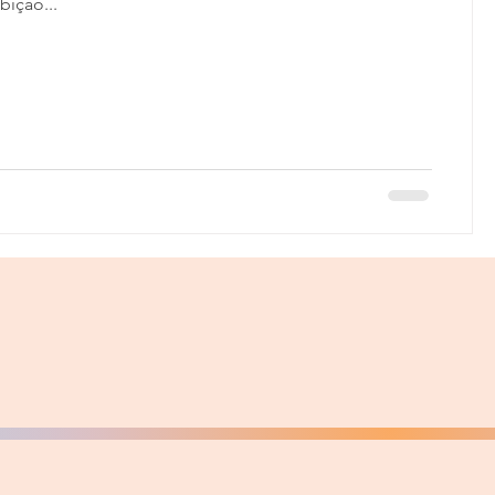
bição...