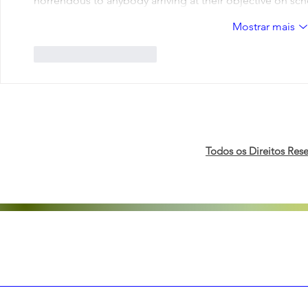
horrendous to anybody arriving at their objective on s
Mostrar mais
Curtir
Responder
Todos os Direitos Res