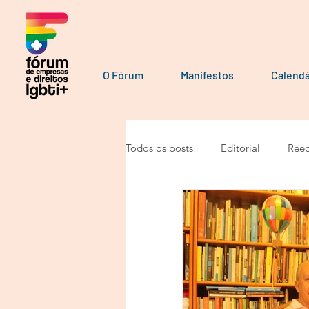
O Fórum
Manifestos
Calendá
Todos os posts
Editorial
Reed
Por parceiros do Fórum
Manu
Manifesto
Podcast