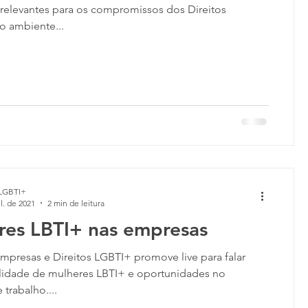
 relevantes para os compromissos dos Direitos
 ambiente...
LGBTI+
l. de 2021
2 min de leitura
res LBTI+ nas empresas
presas e Direitos LGBTI+ promove live para falar
ilidade de mulheres LBTI+ e oportunidades no
trabalho....