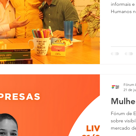
informais e
Humanos no
Fórum 
21 de ju
Mulhe
Fórum de Em
sobre visib
mercado de 