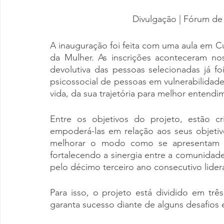
Divulgação | Fórum de
A inauguração foi feita com uma aula em Cur
da Mulher. As inscrições aconteceram no
devolutiva das pessoas selecionadas já foi
psicossocial de pessoas em vulnerabilida
vida, da sua trajetória para melhor enten
Entre os objetivos do projeto, estão c
empoderá-las em relação aos seus objetivo
melhorar o modo como se apresentam pa
fortalecendo a sinergia entre a comunidad
pelo décimo terceiro ano consecutivo lidera
Para isso, o projeto está dividido em trê
garanta sucesso diante de alguns desafios 