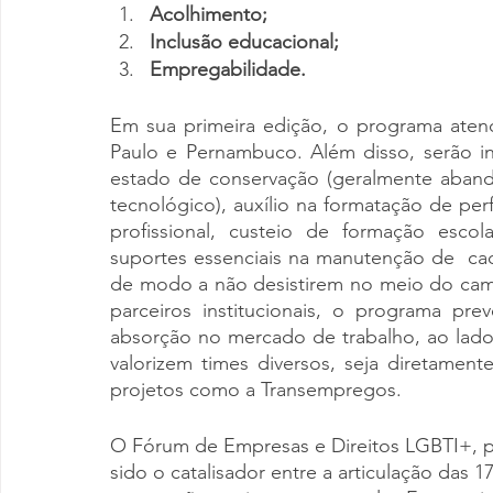
Acolhimento; 
Inclusão educacional;
Empregabilidade.
Em sua primeira edição, o programa atend
Paulo e Pernambuco. Além disso, serão 
estado de conservação (geralmente aban
tecnológico), auxílio na formatação de per
profissional, custeio de formação escol
suportes essenciais na manutenção de  cad
de modo a não desistirem no meio do camin
parceiros institucionais, o programa pr
absorção no mercado de trabalho, ao lado
valorizem times diversos, seja diretamen
projetos como a Transempregos.
O Fórum de Empresas e Direitos LGBTI+, p
sido o catalisador entre a articulação das 