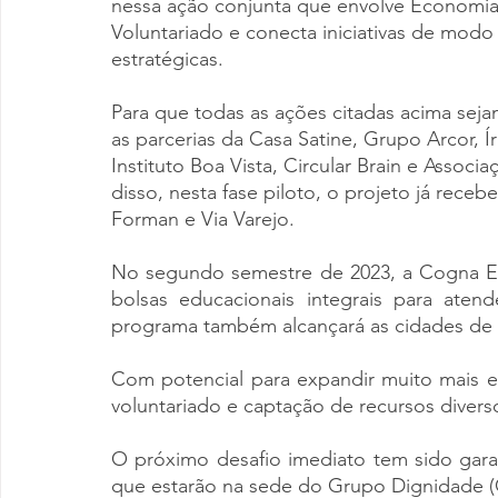
nessa ação conjunta que envolve Economia C
Voluntariado e conecta iniciativas de mod
estratégicas. 
Para que todas as ações citadas acima seja
as parcerias da Casa Satine, Grupo Arcor, Í
Instituto Boa Vista, Circular Brain e Assoc
disso, nesta fase piloto, o projeto já rece
Forman e Via Varejo. 
No segundo semestre de 2023, a Cogna Ed
bolsas educacionais integrais para atend
programa também alcançará as cidades de S
Com potencial para expandir muito mais e
voluntariado e captação de recursos divers
O próximo desafio imediato tem sido gara
que estarão na sede do Grupo Dignidade (C