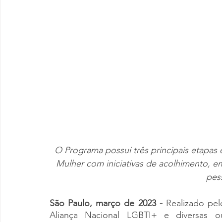
O Programa possui três principais etapas e
Mulher com iniciativas de acolhimento, em
pes
São Paulo, março de 2023 - 
Realizado pe
Aliança Nacional LGBTI+ e diversas out