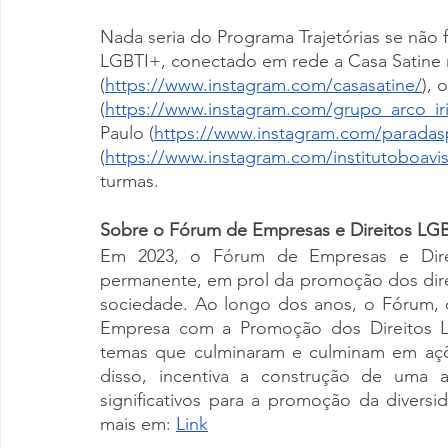
Nada seria do Programa Trajetórias se não f
LGBTI+, conectado em rede a Casa Satine n
(
https://www.instagram.com/casasatine/
), 
(
https://www.instagram.com/grupo_arco_iri
Paulo (
https://www.instagram.com/paradas
(
https://www.instagram.com/institutoboavi
turmas.
Sobre o Fórum de Empresas e Direitos LG
Em 2023, o Fórum de Empresas e Dire
permanente, em prol da promoção dos dire
sociedade. Ao longo dos anos, o Fórum,
Empresa com a Promoção dos Direitos LG
temas que culminaram e culminam em açõe
disso, incentiva a construção de uma 
significativos para a promoção da diversi
mais em: 
Link