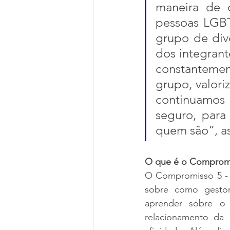
maneira de c
pessoas LGBT
grupo de div
dos integrant
constantemen
grupo, valori
continuamos 
seguro, para
quem são”, a
O que é o Comprom
O Compromisso 5 -
sobre como gestor
aprender sobre o
relacionamento da