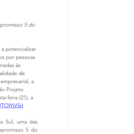
mpromisso 5 do 
a potencializar 
os por pessoas 
nadas às 
alidade de 
empresarial, a 
o Projeto 
-feira (21), a 
TOlYjV5rI
 Sul, uma das 
promisso 5 do 