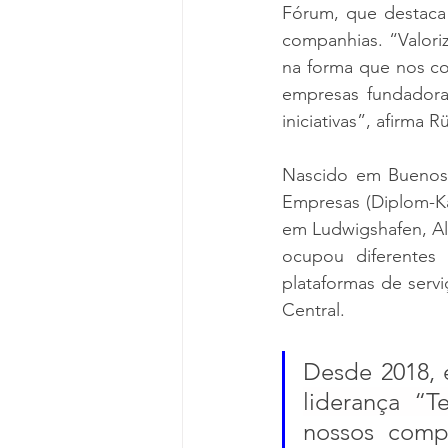
Fórum, que destaca 
companhias. “Valoriz
na forma que nos c
empresas fundadora
iniciativas”, afirma 
Nascido em Buenos 
Empresas (Diplom-K
em Ludwigshafen, Al
ocupou diferentes 
plataformas de serv
Central. 
Desde 2018, 
liderança “
nossos compo