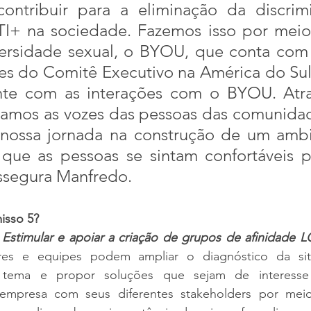
ontribuir para a eliminação da discrim
I+ na sociedade. Fazemos isso por meio
ersidade sexual, o BYOU, que conta com 
es do Comitê Executivo na América do Sul
te com as interações com o BYOU. Atra
zamos as vozes das pessoas das comunidade
nossa jornada na construção de um ambi
 que as pessoas se sintam confortáveis p
ssegura Manfredo.
isso 5?
 
Estimular e apoiar a criação de grupos de afinidade L
es e equipes podem ampliar o diagnóstico da sit
 tema e propor soluções que sejam de interesse
 empresa com seus diferentes stakeholders por mei