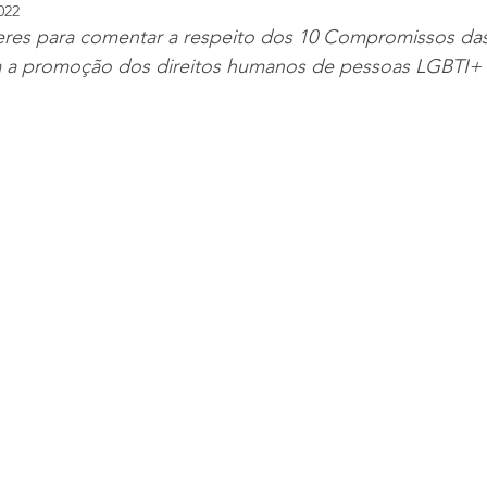
022
líderes para comentar a respeito dos 10 Compromissos d
a a promoção dos direitos humanos de pessoas LGBTI+