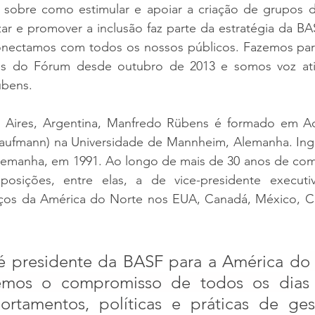
sobre como estimular e apoiar a criação de grupos de
ar e promover a inclusão faz parte da estratégia da BAS
onectamos com todos os nossos públicos. Fazemos par
s do Fórum desde outubro de 2013 e somos voz ativ
Rübens.
Aires, Argentina, Manfredo Rübens é formado em Adm
aufmann) na Universidade de Mannheim, Alemanha. Ing
emanha, em 1991. Ao longo de mais de 30 anos de com
posições, entre elas, a de vice-presidente execut
iços da América do Norte nos EUA, Canadá, México, Ca
é presidente da BASF para a América do
Temos o compromisso de todos os d
ias
rtamentos, políticas e práticas de ge