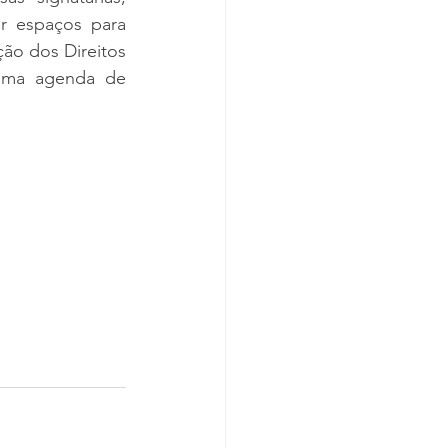
r espaços para 
o dos Direitos 
uma agenda de 