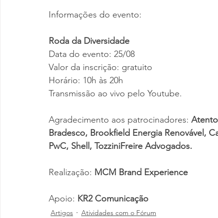
Informações do evento:  
Roda da Diversidade 
Data do evento: 25/08 
Valor da inscrição: gratuito 
Horário: 10h às 20h 
Transmissão ao vivo pelo Youtube.
Agradecimento aos patrocinadores: 
Atento
Bradesco, Brookfield Energia Renovável, Carr
PwC, Shell, TozziniFreire Advogados.
Realização: 
MCM Brand Experience
Apoio: 
KR2 Comunicação
Artigos
Atividades com o Fórum