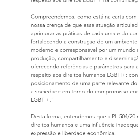
respeito aos direitos LGBTI+ na comunicaç
Compreendemos, como está na carta com 
nossa crença de que essa atuação articulada
aprimorar as práticas de cada uma e do con
fortalecendo a construção de um ambiente e
moderno e corresponsável por um mundo ma
produção, compartilhamento e disseminaç
oferecendo referências e parâmetros para 
respeito aos direitos humanos LGBTI+; cons
posicionamento de uma parte relevante do 
a sociedade em torno do compromisso com 
LGBTI+.”
Desta forma, entendemos que a PL 504/20 
direitos humanos e uma influência inadequa
expressão e liberdade econômica.