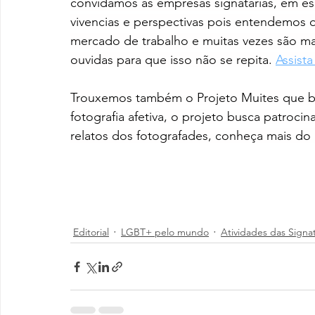
convidamos as empresas signatárias, em espe
vivencias e perspectivas pois entendemos 
mercado de trabalho e muitas vezes são mar
ouvidas para que isso não se repita. 
Assista
Trouxemos também o Projeto Muites que busc
fotografia afetiva, o projeto busca patroci
relatos dos fotografades, conheça mais do 
Editorial
LGBT+ pelo mundo
Atividades das Signat