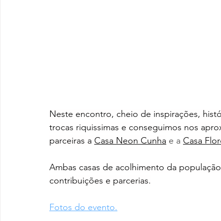
Neste encontro, cheio de inspirações, histór
trocas riquissimas e conseguimos nos apro
parceiras 
a 
Casa Neon Cunha
 e a 
Casa Flor
Ambas casas de acolhimento da população t
contribuições e parcerias.
Fotos do evento
.