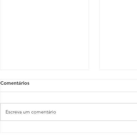
Comentários
Escreva um comentário
Orgulho, Capital e
Pesquisa in