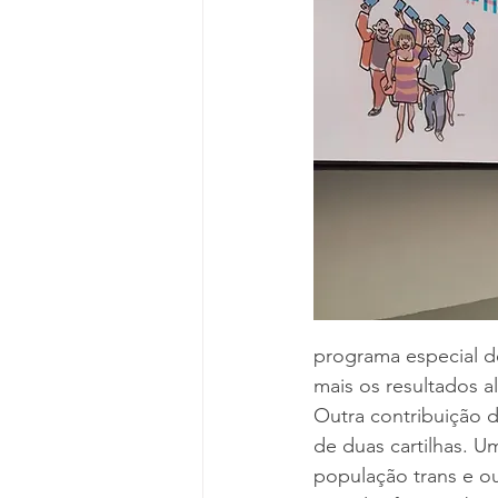
programa especial de
mais os resultados a
Outra contribuição d
de duas cartilhas. U
população trans e ou