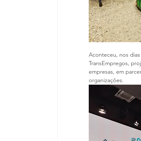
Aconteceu, nos dias 
TransEmpregos, proje
empresas, em parcer
organizações. 