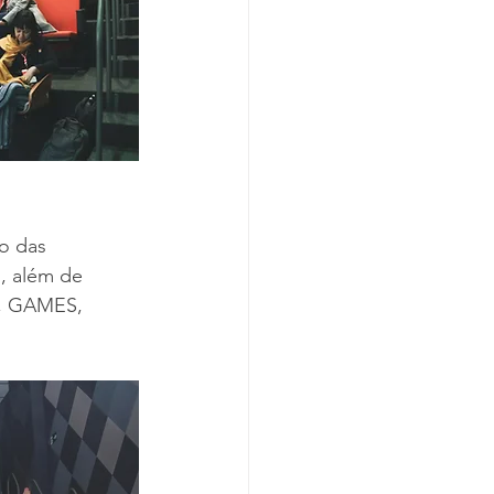
o das 
, além de 
+, GAMES, 