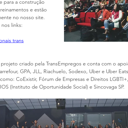
e para a construção 
reinamentos e estão 
mente no nosso site. 
 nos links:
onais trans
 projeto criado pela TransEmpregos e conta com o apoi
rrefour, GPA, JLL, Riachuelo, Sodexo, Uber e Uber Eats
 como: CoExistir, Fórum de Empresas e Direitos LGBTI
 IOS (Instituto de Oportunidade Social) e Sincovaga SP.