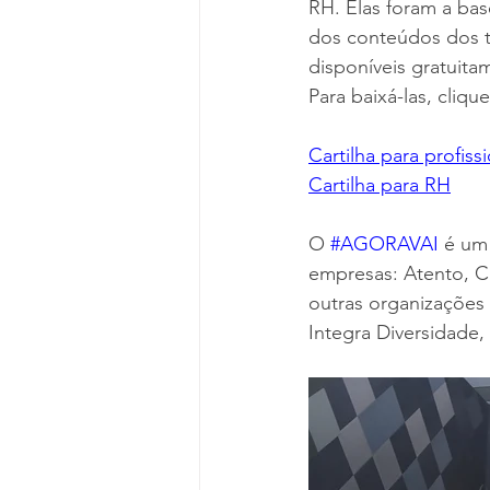
RH. Elas foram a bas
dos conteúdos dos t
disponíveis gratuita
Para baixá-las, clique
Cartilha para profissi
Cartilha para RH
O 
#AGORAVAI
 é um
empresas: Atento, Ca
outras organizações
Integra Diversidade,