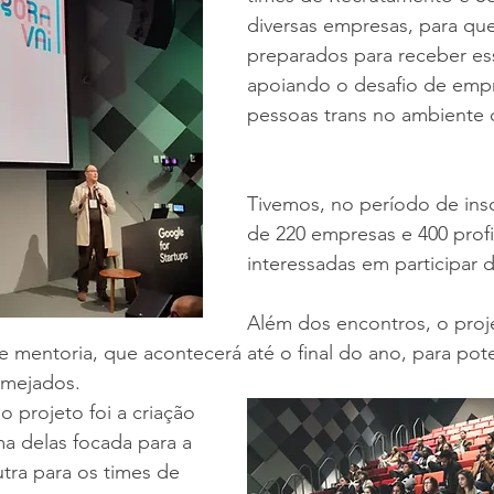
diversas empresas, para que
preparados para receber es
apoiando o desafio de empr
pessoas trans no ambiente c
Tivemos, no período de insc
de 220 empresas e 400 profis
interessadas em participar 
Além dos encontros, o proj
 mentoria, que acontecerá até o final do ano, para poten
lmejados.
o projeto foi a criação 
ma delas focada para a 
tra para os times de 