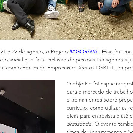
21 e 22 de agosto, o Projeto 
#AGORAVAI
. Essa foi uma 
to social que faz a inclusão de pessoas transgêneras ju
ia com o Fórum de Empresas e Direitos LGBTI+, empres
O objetivo foi capacitar prof
para o mercado de trabalho,
e treinamentos sobre prepa
currículo, como utilizar as re
dicas para entrevista e até 
dresscode
. O evento tamb
times de Recrutamento e Se