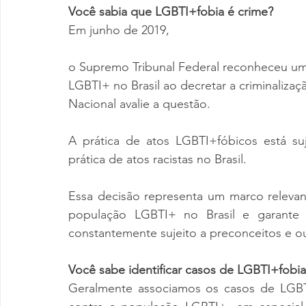
Você sabia que LGBTI+fobia é crime?
Em junho de 2019, 
o Supremo Tribunal Federal reconheceu uma
LGBTI+ no Brasil ao decretar a criminaliz
Nacional avalie a questão. 
A prática de atos LGBTI+fóbicos está su
prática de atos racistas no Brasil.
Essa decisão representa um marco releva
população LGBTI+ no Brasil e garante v
constantemente sujeito a preconceitos e out
Você sabe identificar casos de LGBTI+fobia
Geralmente associamos os casos de LGBTI+f