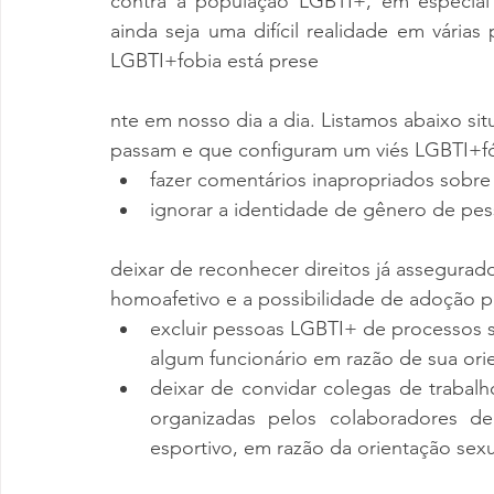
contra a população LGBTI+, em especial
ainda seja uma difícil realidade em várias
LGBTI+fobia está prese
nte em nosso dia a dia. Listamos abaixo sit
passam e que configuram um viés LGBTI+f
fazer comentários inapropriados sobre 
ignorar a identidade de gênero de pes
deixar de reconhecer direitos já assegura
homoafetivo e a possibilidade de adoção 
excluir pessoas LGBTI+ de processos s
algum funcionário em razão de sua ori
deixar de convidar colegas de trabalho
organizadas pelos colaboradores 
esportivo, em razão da orientação sex