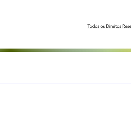
debate sobre influência de
direitos de
valores morais na percepção
reforça co
da diversidade
inclusão
Todos os Direitos Res