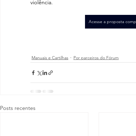
violência.
Acesse a proposta compl
Manuais e Cartilhas
Por parceiros do Fórum
Posts recentes