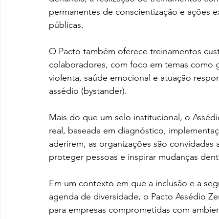
permanentes de conscientização e ações ext
públicas.
O Pacto também oferece treinamentos custo
colaboradores, com foco em temas como ge
violenta, saúde emocional e atuação respo
assédio (bystander).
Mais do que um selo institucional, o Assé
real, baseada em diagnóstico, implementa
aderirem, as organizações são convidadas a 
proteger pessoas e inspirar mudanças dent
Em um contexto em que a inclusão e a segu
agenda de diversidade, o Pacto Assédio Zer
para empresas comprometidas com ambiente