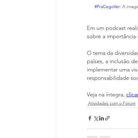
#PraCegoVer
: A imag
Em um podcast realiza
sobre a importância 
O tema da diversida
países, a inclusão d
implementar uma vis
responsabilidade soc
Veja na íntegra, 
clic
Atividades com o Fórum