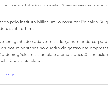
em acima é uma ilustração, onde existem 9 pessoas sendo retratadas co
do pelo Instituto Millenium, o consultor Reinaldo Bulgar
de discutir o tema.
de tem ganhado cada vez mais força no mundo corporati
e grupos minoritários no quadro de gestão das empresas
ão de negócios mais ampla e atenta a questões relacion
ial e à sustentabilidade.
ando aqui.