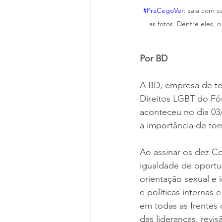
#PraCegoVer
: sala com 
as fotos. Dentre eles, 
Por BD
A BD, empresa de te
Direitos LGBT do Fó
aconteceu no dia 03
a importância de torn
Ao assinar os dez C
igualdade de oportu
orientação sexual e 
e políticas interna
em todas as frentes
das lideranças, rev