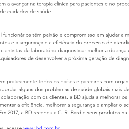
m a avançar na terapia clínica para pacientes e no proce
 de cuidados de saúde.
il funcionários têm paixão e compromisso em ajudar a m
ntes e a segurança e a eficiência do processo de atendi
 cientistas de laboratório diagnosticar melhor a doença
quisadores de desenvolver a próxima geração de diagn
m praticamente todos os países e parceiros com organ
bordar alguns dos problemas de saúde globais mais de
a colaboração com os clientes, a BD ajuda a melhorar os 
umentar a eficiência, melhorar a segurança e ampliar o a
m 2017, a BD recebeu a C. R. Bard e seus produtos na f
s, acesse 
www.bd.com.br