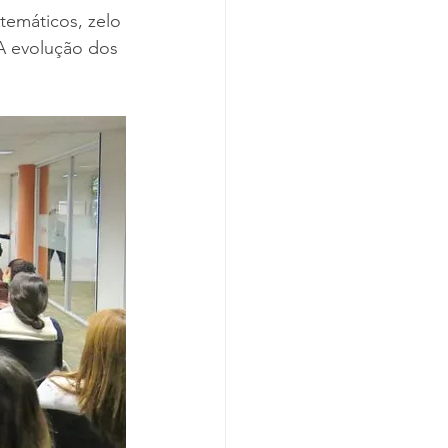
temáticos, zelo 
A evolução dos 