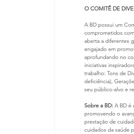
O COMITÊ DE DIVE
A BD possui um Comi
comprometidos com o
aberta a diferentes 
engajado em promover
aprofundando no con
iniciativas inspirad
trabalho: Tons de Di
deficiência), Geraçõ
seu público-alvo e r
Sobre a BD:
 A BD é 
promovendo o avanço
prestação de cuidado
cuidados da saúde p