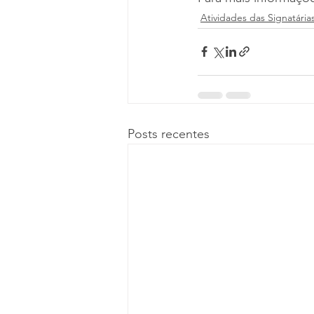
Atividades das Signatária
Posts recentes