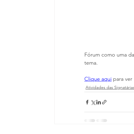
Fórum como uma das 
tema.
Clique aqui
 para ver
Atividades das Signatária